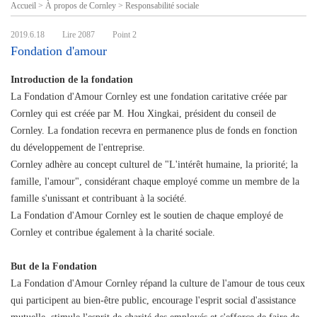
Accueil
>
À propos de Cornley
>
Responsabilité sociale
2019.6.18
Lire 2087
Point
2
Fondation d'amour
Introduction de la fondation
La Fondation d'Amour Cornley est une fondation caritative créée par
Cornley qui est créée par M. Hou Xingkai, président du conseil de
Cornley. La fondation recevra en permanence plus de fonds en fonction
du développement de l'entreprise.
Cornley adhère au concept culturel de "L'intérêt humaine, la priorité; la
famille, l'amour", considérant chaque employé comme un membre de la
famille s'unissant et contribuant à la société.
La Fondation d'Amour Cornley est le soutien de chaque employé de
Cornley et contribue également à la charité sociale.
But de la Fondation
La Fondation d'Amour Cornley répand la culture de l'amour de tous ceux
qui participent au bien-être public, encourage l'esprit social d'assistance