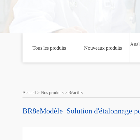
Analy
Tous les produits
Nouveaux produits
Accueil
>
Nos produits
>
Réactifs
BR8eModèle Solution d'étalonnage pour