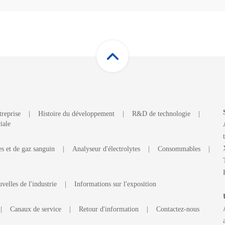
treprise
|
Histoire du développement
|
R&D de technologie
|
iale
es et de gaz sanguin
|
Analyseur d'électrolytes
|
Consommables
|
velles de l'industrie
|
Informations sur l'exposition
|
Canaux de service
|
Retour d'information
|
Contactez-nous