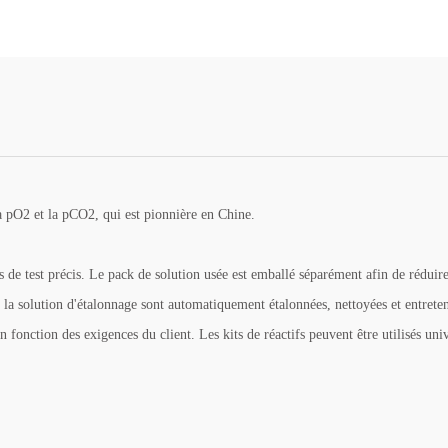
a pO2 et la pCO2, qui est pionnière en Chine.
ts de test précis. Le pack de solution usée est emballé séparément afin de réduir
t la solution d'étalonnage sont automatiquement étalonnées, nettoyées et entreten
en fonction des exigences du client. Les kits de réactifs peuvent être utilisés uni