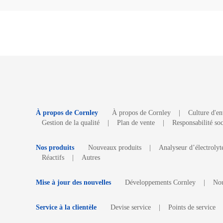
À propos de Cornley
À propos de Cornley
|
Culture d'en
Gestion de la qualité
|
Plan de vente
|
Responsabilité soc
Nos produits
Nouveaux produits
|
Analyseur d’électrolyt
Réactifs
|
Autres
Mise à jour des nouvelles
Développements Cornley
|
Nou
Service à la clientèle
Devise service
|
Points de service