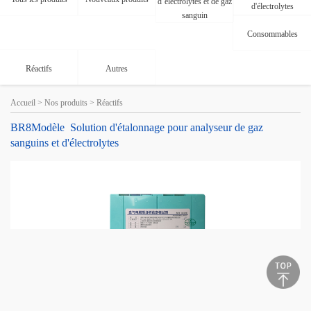
d’électrolytes et de gaz
d'électrolytes
sanguin
Consommables
Réactifs
Autres
Accueil
>
Nos produits
>
Réactifs
BR8Modèle Solution d'étalonnage pour analyseur de gaz
sanguins et d'électrolytes