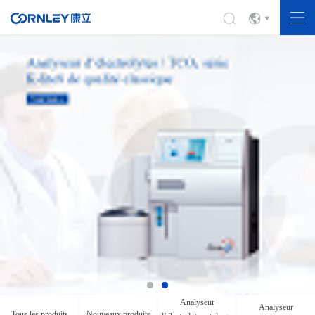
Analyseur
Analyseur
Tous les produits
Nouveaux produits