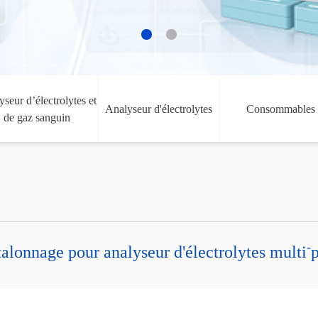
seur d’électrolytes et
Analyseur d'électrolytes
Consommables
de gaz sanguin
-
lonnage pour analyseur d'électrolytes multi