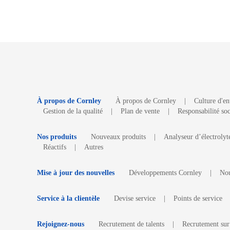
À propos de Cornley
À propos de Cornley
|
Culture d'en
Gestion de la qualité
|
Plan de vente
|
Responsabilité soc
Nos produits
Nouveaux produits
|
Analyseur d’électrolyt
Réactifs
|
Autres
Mise à jour des nouvelles
Développements Cornley
|
Nou
Service à la clientèle
Devise service
|
Points de service
Rejoignez-nous
Recrutement de talents
|
Recrutement sur