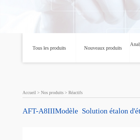
Analy
Tous les produits
Nouveaux produits
Accueil
>
Nos produits
>
Réactifs
AFT-A8IIIModèle Solution étalon d'éta