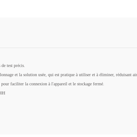
 de test précis.
onnage et la solution usée, qui est pratique à utiliser et à éliminer, réduisant a
pour faciliter la connexion à l'appareil et le stockage fermé.
00H