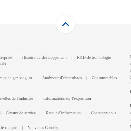
treprise
|
Histoire du développement
|
R&D de technologie
|
iale
es et de gaz sanguin
|
Analyseur d'électrolytes
|
Consommables
|
velles de l'industrie
|
Informations sur l'exposition
|
Canaux de service
|
Retour d'information
|
Contactez-nous
 le campus
|
Nouvelles Cornley