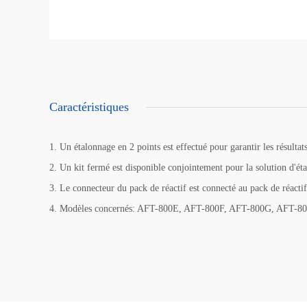
Caractéristiques
1. Un étalonnage en 2 points est effectué pour garantir les résultats
2. Un kit fermé est disponible conjointement pour la solution d'étal
3. Le connecteur du pack de réactif est connecté au pack de réactif 
4. Modèles concernés: AFT-800E, AFT-800F, AFT-800G, AFT-8