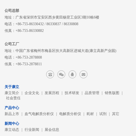
公司总部
地址：广东省深圳市宝安区西乡黄田杨背工业区3期10栋6楼
电话：+86-755-86330432 / 86330837 / 86330808
传真：+86-755-86330882
公司工厂
地址：中国广东省梅州市梅县区扶大高新区进城大道(康立高新产业园)
电话：+86-753-2878808
传真：+86-753-2878811
关于康立
康立简介
|
企业文化
|
发展历程
|
技术研发
|
品质管理
|
销售版图
|
社会责任
产品中心
新品上市
|
血气电解质分析仪
|
电解质分析仪
|
耗材
|
试剂
|
其它
新闻中心
康立动态
|
行业新闻
|
展会信息